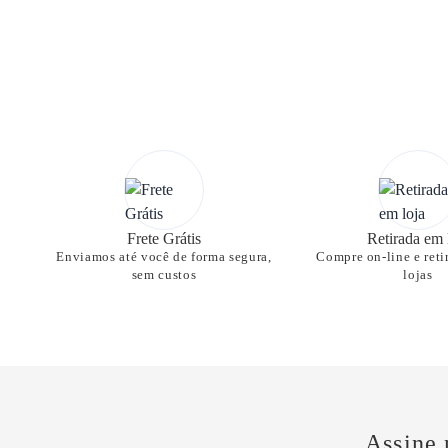
Frete Grátis
Retirada em 
Enviamos até você de forma segura,
Compre on-line e reti
sem custos
lojas
Assine 