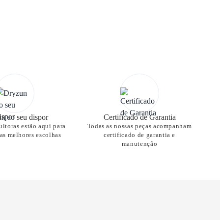
n ao seu dispor
Certificado de Garantia
ltoras estão aqui para
Todas as nossas peças acompanham
nas melhores escolhas
certificado de garantia e
manutenção