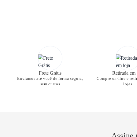
Frete Grátis
Retirada em 
Enviamos até você de forma segura,
Compre on-line e reti
sem custos
lojas
Assine 