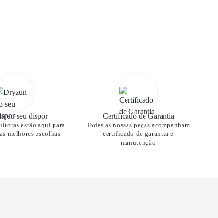
n ao seu dispor
Certificado de Garantia
ltoras estão aqui para
Todas as nossas peças acompanham
nas melhores escolhas
certificado de garantia e
manutenção