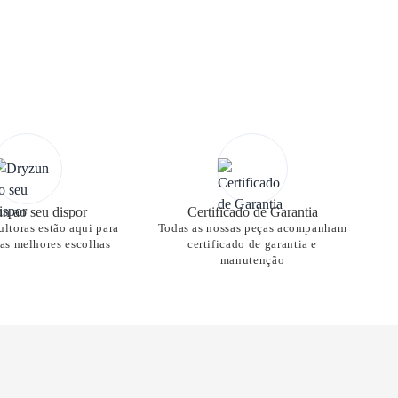
n ao seu dispor
Certificado de Garantia
ltoras estão aqui para
Todas as nossas peças acompanham
nas melhores escolhas
certificado de garantia e
manutenção