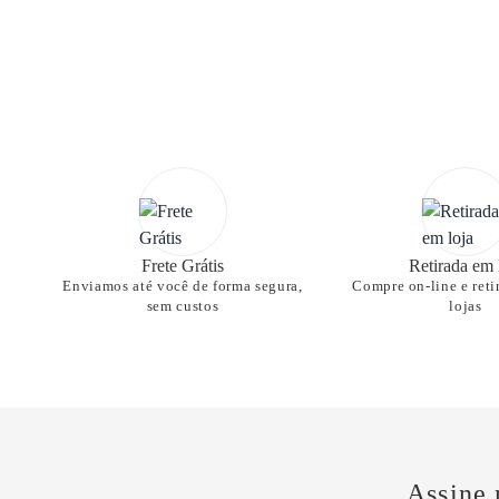
Frete Grátis
Retirada em 
Enviamos até você de forma segura,
Compre on-line e reti
sem custos
lojas
Assine 