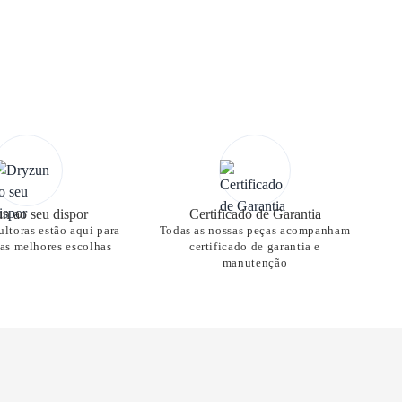
n ao seu dispor
Certificado de Garantia
ltoras estão aqui para
Todas as nossas peças acompanham
nas melhores escolhas
certificado de garantia e
manutenção