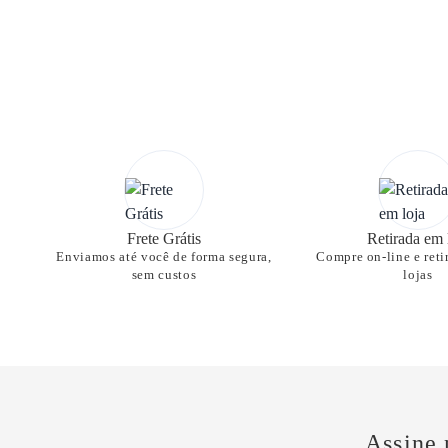
Frete Grátis
Retirada em 
Enviamos até você de forma segura,
Compre on-line e reti
sem custos
lojas
Assine 