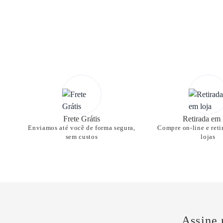
Frete Grátis
Retirada em 
Enviamos até você de forma segura,
Compre on-line e reti
sem custos
lojas
Assine 