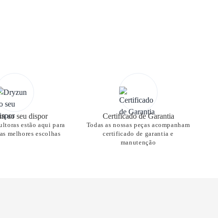
n ao seu dispor
Certificado de Garantia
ltoras estão aqui para
Todas as nossas peças acompanham
nas melhores escolhas
certificado de garantia e
manutenção