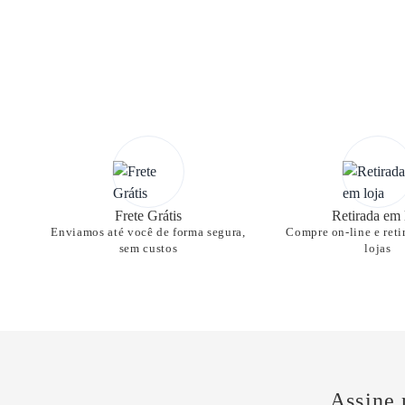
Frete Grátis
Retirada em 
Enviamos até você de forma segura,
Compre on-line e reti
sem custos
lojas
Assine 