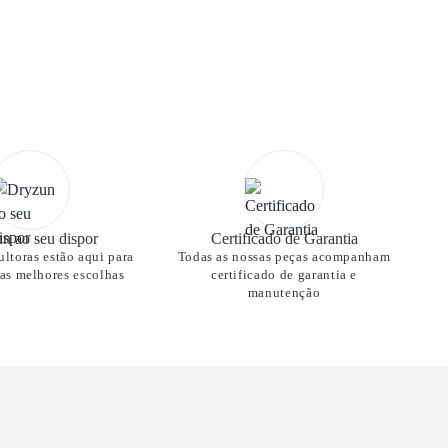
n ao seu dispor
Certificado de Garantia
ltoras estão aqui para
Todas as nossas peças acompanham
nas melhores escolhas
certificado de garantia e
manutenção