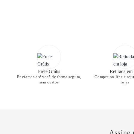
Frete Grátis
Retirada em 
Enviamos até você de forma segura,
Compre on-line e reti
sem custos
lojas
Assine 