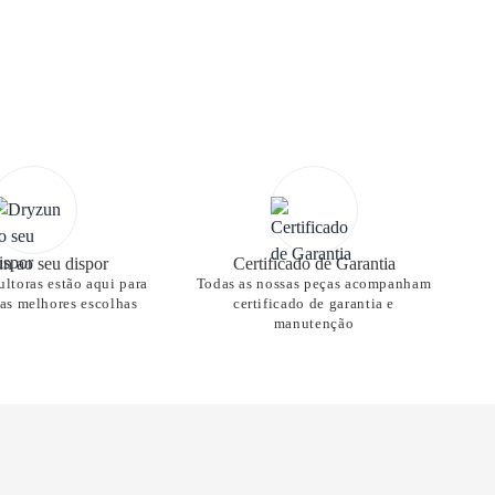
n ao seu dispor
Certificado de Garantia
ltoras estão aqui para
Todas as nossas peças acompanham
nas melhores escolhas
certificado de garantia e
manutenção