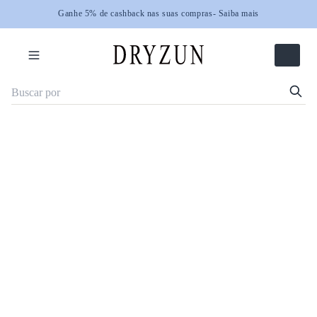
Ganhe 5% de cashback nas suas compras
Ganhe 5% de cashback nas suas compras
- Saiba mais
- Saiba mais