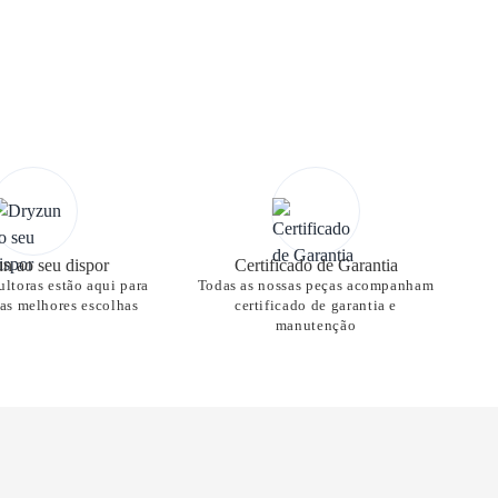
n ao seu dispor
Certificado de Garantia
ltoras estão aqui para
Todas as nossas peças acompanham
nas melhores escolhas
certificado de garantia e
manutenção