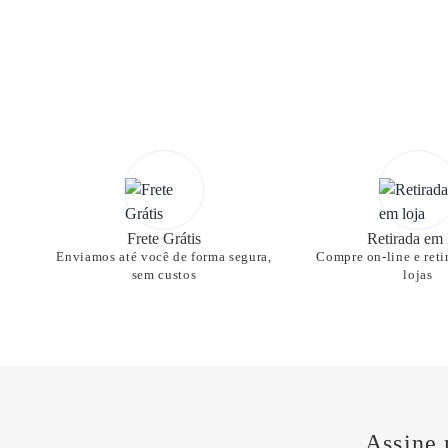
Frete Grátis
Retirada em 
Enviamos até você de forma segura,
Compre on-line e reti
sem custos
lojas
Assine 