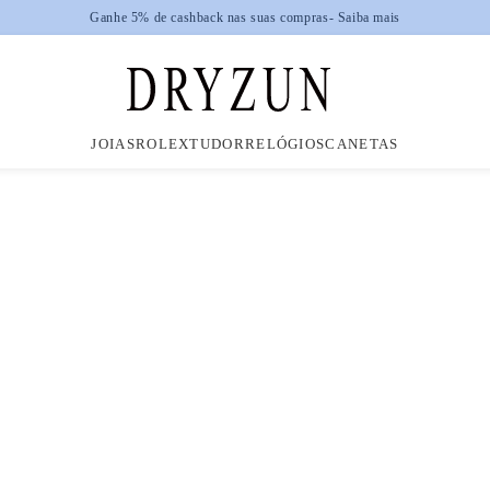
JOIAS
ROLEX
TUDOR
RELÓGIOS
CANETAS