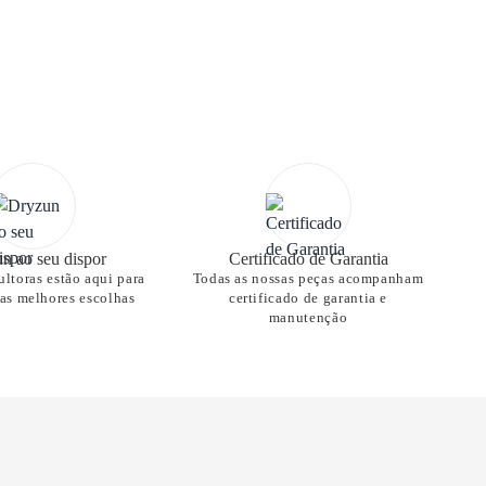
n ao seu dispor
Certificado de Garantia
ltoras estão aqui para
Todas as nossas peças acompanham
nas melhores escolhas
certificado de garantia e
manutenção