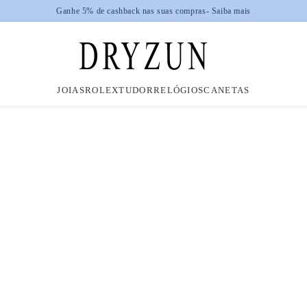
JOIAS
ROLEX
TUDOR
RELÓGIOS
CANETAS