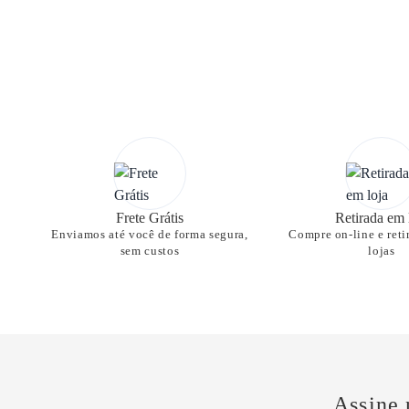
Frete Grátis
Retirada em 
Enviamos até você de forma segura,
Compre on-line e reti
sem custos
lojas
Assine 