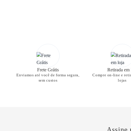
Frete Grátis
Retirada em 
Enviamos até você de forma segura,
Compre on-line e reti
sem custos
lojas
Assine 