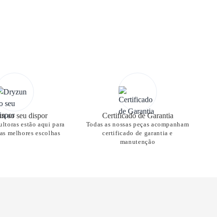
n ao seu dispor
Certificado de Garantia
ltoras estão aqui para
Todas as nossas peças acompanham
nas melhores escolhas
certificado de garantia e
manutenção