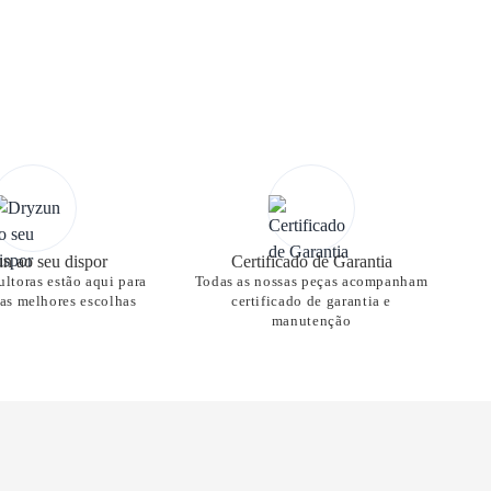
n ao seu dispor
Certificado de Garantia
ltoras estão aqui para
Todas as nossas peças acompanham
nas melhores escolhas
certificado de garantia e
manutenção