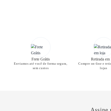
Frete Grátis
Retirada em 
Enviamos até você de forma segura,
Compre on-line e reti
sem custos
lojas
Assine 