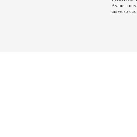
Assine a noss
universo das
Li e 
CONTATO
11 5099-4100
11 99298-6118
sac@dryzun.com.br
Seg a Sáb - Das 10h as 21h30
Domingos - Das 14h as 19h30