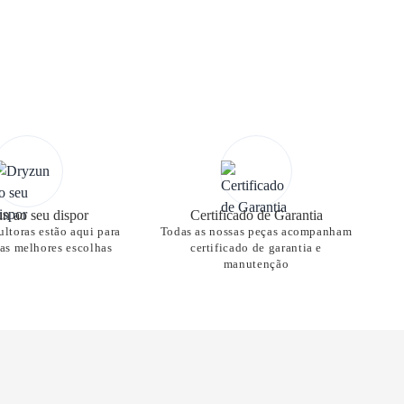
n ao seu dispor
Certificado de Garantia
ltoras estão aqui para
Todas as nossas peças acompanham
nas melhores escolhas
certificado de garantia e
manutenção