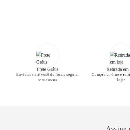
Frete Grátis
Retirada em 
Enviamos até você de forma segura,
Compre on-line e reti
sem custos
lojas
Assine 