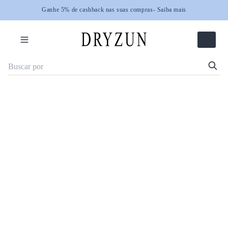
Ganhe 5% de cashback nas suas compras
Ganhe 5% de cashback nas suas compras
- Saiba mais
- Saiba mais