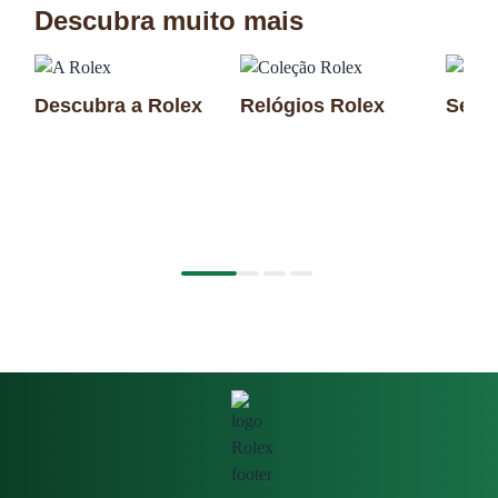
Descubra muito mais
Descubra a Rolex
Relógios Rolex
Seleç