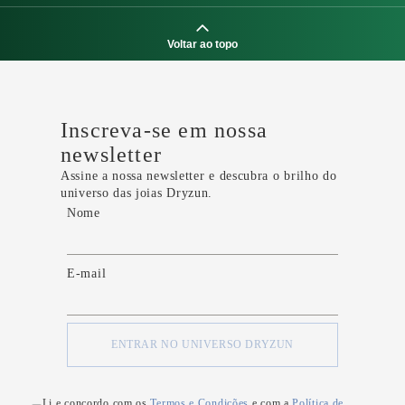
Voltar ao topo
Inscreva-se em nossa
newsletter
Assine a nossa newsletter e descubra o brilho do
universo das joias Dryzun.
Nome
E-mail
ENTRAR NO UNIVERSO DRYZUN
Li e concordo com os
Termos e Condições
e com a
Política de