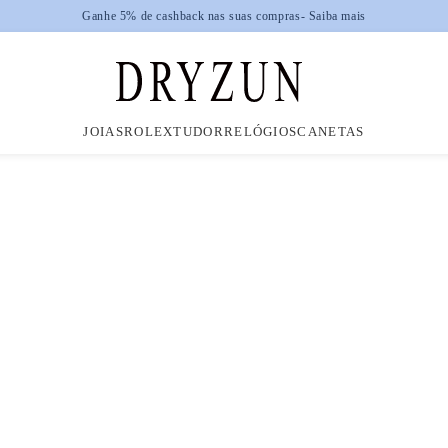
JOIAS
ROLEX
TUDOR
RELÓGIOS
CANETAS