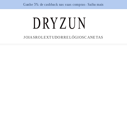
Dryz
JOIAS
ROLEX
TUDOR
RELÓGIOS
CANETAS