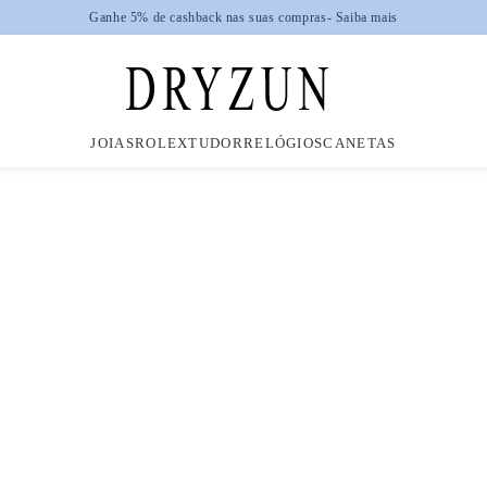
JOIAS
ROLEX
TUDOR
RELÓGIOS
CANETAS