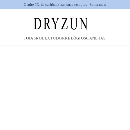
JOIAS
ROLEX
TUDOR
RELÓGIOS
CANETAS