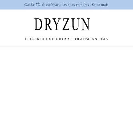
JOIAS
ROLEX
TUDOR
RELÓGIOS
CANETAS