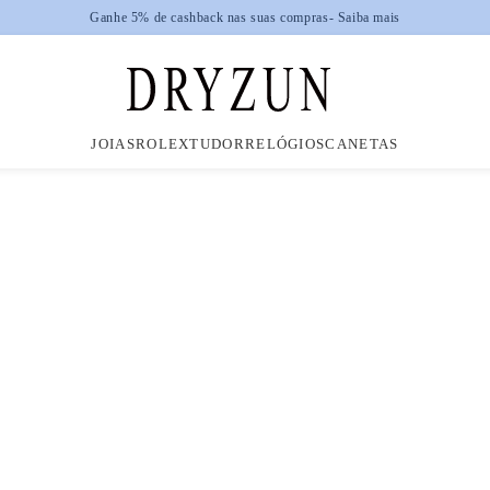
JOIAS
ROLEX
TUDOR
RELÓGIOS
CANETAS