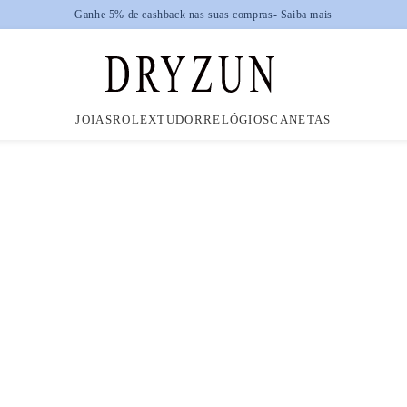
JOIAS
ROLEX
TUDOR
RELÓGIOS
CANETAS