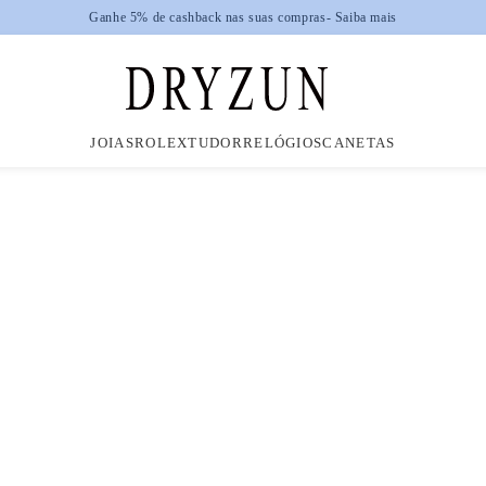
JOIAS
ROLEX
TUDOR
RELÓGIOS
CANETAS