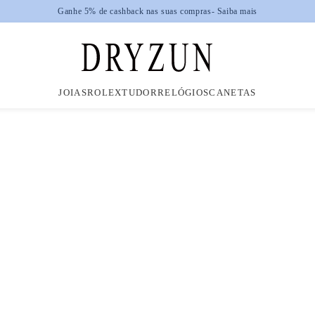
JOIAS
ROLEX
TUDOR
RELÓGIOS
CANETAS