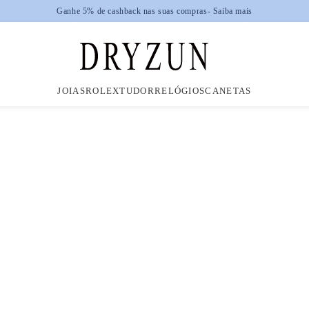
JOIAS
ROLEX
TUDOR
RELÓGIOS
CANETAS